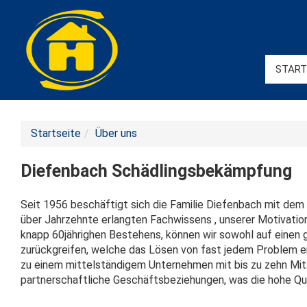
START
Startseite
Über uns
Diefenbach Schädlingsbekämpfung
Seit 1956 beschäftigt sich die Familie Diefenbach mit de
über Jahrzehnte erlangten Fachwissens , unserer Motivation
knapp 60jährighen Bestehens, können wir sowohl auf einen 
zurückgreifen, welche das Lösen von fast jedem Problem e
zu einem mittelständigem Unternehmen mit bis zu zehn Mita
partnerschaftliche Geschäftsbeziehungen, was die hohe Qual