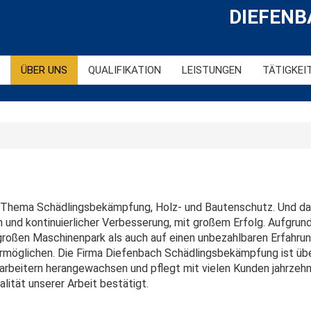
DIEFEN
ÜBER UNS
QUALIFIKATION
LEISTUNGEN
TÄTIGKEI
m Thema Schädlingsbekämpfung, Holz- und Bautenschutz. Und da
 und kontinuierlicher Verbesserung, mit großem Erfolg. Aufgrun
großen Maschinenpark als auch auf einen unbezahlbaren Erfahru
rmöglichen. Die Firma Diefenbach Schädlingsbekämpfung ist übe
rbeitern herangewachsen und pflegt mit vielen Kunden jahrzehn
ität unserer Arbeit bestätigt.