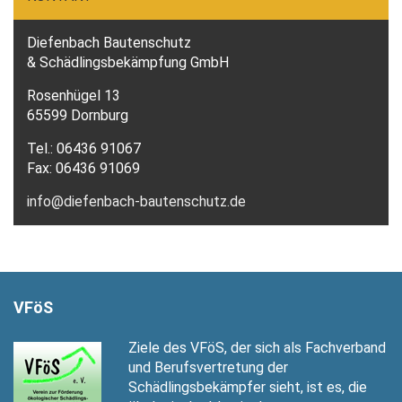
Diefenbach Bautenschutz
& Schädlingsbekämpfung GmbH
Rosenhügel 13
65599 Dornburg
Tel.: 06436 91067
Fax: 06436 91069
info@diefenbach-bautenschutz.de
VFöS
Ziele des VFöS, der sich als Fachverband
und Berufsvertretung der
Schädlingsbekämpfer sieht, ist es, die