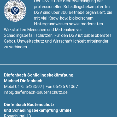
Der DSV ist die Berufsvereinigung der
professionellen Schädlingsbekämpfer. Im
DSV sind über 300 Betriebe organisiert, die
mit viel Know-how, biologischem
Hintergrundwissen sowie modernsten
Wirkstoffen Menschen und Materialien vor
Schädlingsbefall schützen. Für den DSV ist dabei oberstes
Gebot, Umweltschutz und Wirtschaftlichkeit miteinander
zu verbinden.
Diefenbach Schädlingsbekämfpung
Michael Diefenbach
Mobil 0175 5433597 | Fon 06436 91067
info@diefenbach-bautenschutz.de
Diefenbach Bautenschutz
und Schädlingsbekämpfung GmbH
Rosenhügel 13